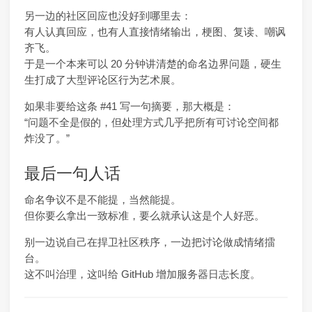
另一边的社区回应也没好到哪里去：
有人认真回应，也有人直接情绪输出，梗图、复读、嘲讽
齐飞。
于是一个本来可以 20 分钟讲清楚的命名边界问题，硬生
生打成了大型评论区行为艺术展。
如果非要给这条 #41 写一句摘要，那大概是：
“问题不全是假的，但处理方式几乎把所有可讨论空间都
炸没了。”
最后一句人话
命名争议不是不能提，当然能提。
但你要么拿出一致标准，要么就承认这是个人好恶。
别一边说自己在捍卫社区秩序，一边把讨论做成情绪擂
台。
这不叫治理，这叫给 GitHub 增加服务器日志长度。