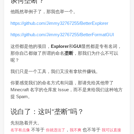
谈何垄断？
他既然举例子了，那我也举一个。
https://github.com/Jimmy32767255/BetterExplorer
https://github.com/Jimmy32767255/BetterFormatGUI
这些都是他的项目，
Explorer
和
GUI
显然都是专有名词，
那你自己都做了所谓的命名
垄断
，那我们为什么不可以
呢？
我们只是一个工具，我们又没有拿软件赚钱。
你要感觉我们的命名方式有问题，那请先给其他带了
Minecraft 名字的仓库发 Issue，而不是来给我们这种地方
提 Spam。
说白了：这叫“垄断”吗？
先别急着开大。
不等于
，
也不等于
名字有点像
你就违法了
我不爽
我可以直接