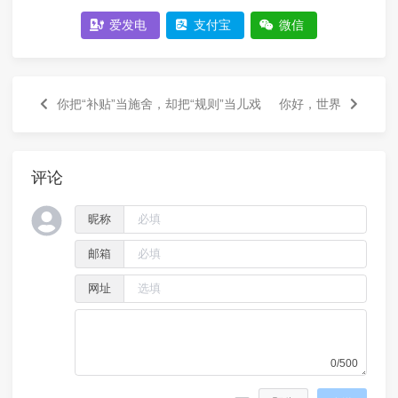
爱发电
支付宝
微信
你把“补贴”当施舍，却把“规则”当儿戏
你好，世界
评论
昵称
邮箱
网址
0/500