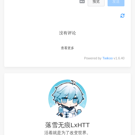
预览
发送
没有评论
查看更多
Powered by
Twikoo
v1.6.40
落雪无痕LxHTT
活着就是为了改变世界。