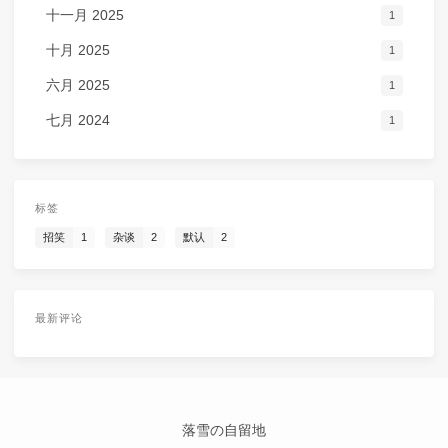
十一月 2025
1
十月 2025
1
六月 2025
1
七月 2024
1
标签
招笑
1
杂谈
2
默认
2
最新评论
落雪の自留地