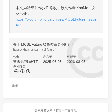
本文为转载并作少许修改，原文作者 YanMo，文
章出处：
https://blog.ymbit.cn/archives/MCSLFuture_Issue
41/
关于 MCSL Future 被指控命名垄断行为
https://lxhtt.cn/steal-mcsl-future/
作者
发布于
更新于
落雪无痕LxHTT
2025-06-03
2026-08-05
许可协议
#
杂谈
喜欢这篇文章？打赏一下作者吧