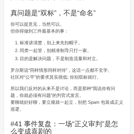
真问题是“双标”，不是“命名”
你可以提意见，当然可以。
但你得做到三件最基本的事：
标准讲清楚，别上来先扣帽子。
同类一起管，别精准制导只打一家。
目的是解决问题，不是制造流量和对立。
罗尔斯说“同样情形同样对待”，这话一点都不玄学。
社区对“公平”的要求其实很低: 你别双标就行。
所以我们反对的从来不是讨论，而是那种“我说你有问
题，你就必须有问题”的判官式发言。
要聊就好好聊，要立规就一起立，别把 Spam 包装成正义
巡逻。
#41 事件复盘：一场“正义审判”是怎
么变成喜剧的